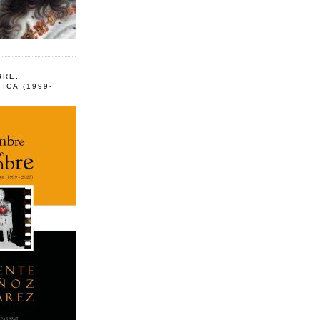
BRE.
ICA (1999-