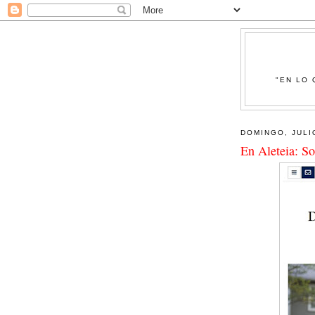
"EN LO 
DOMINGO, JULI
En Aleteia: S