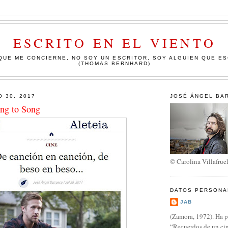
ESCRITO EN EL VIENTO
QUE ME CONCIERNE, NO SOY UN ESCRITOR, SOY ALGUIEN QUE E
(THOMAS BERNHARD)
O 30, 2017
JOSÉ ÁNGEL BA
ong to Song
© Carolina Villafrue
DATOS PERSONA
JAB
(Zamora, 1972). Ha p
“Recuerdos de un cin