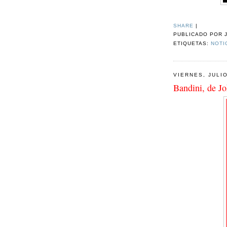
SHARE
|
PUBLICADO POR
ETIQUETAS:
NOTI
VIERNES, JULIO
Bandini, de J