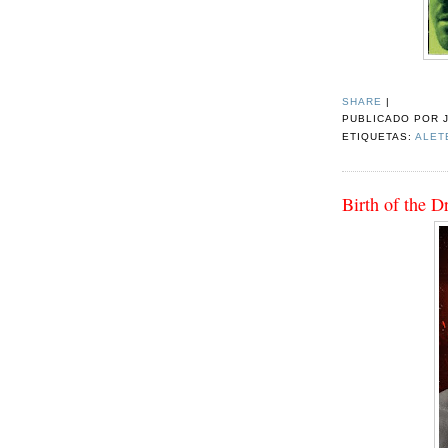
SHARE
|
PUBLICADO POR
ETIQUETAS:
ALET
Birth of the D