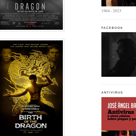
1964 - 2023
FACEBOOK
ANTIVIRUS